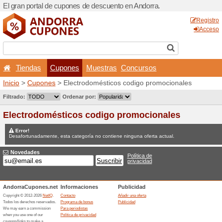
El gran portal de cupones d
Tiendas
Cupones
Inicio
>
Cupones
> Electro