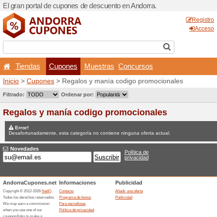
El gran portal de cupones d
Tiendas
Cupones
Inicio
>
Cupones
> Regalos