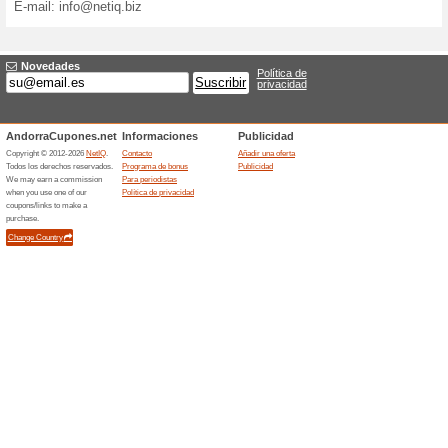
Para periodistas
El portal AndorraCupones.ne
andorrano de cupones de de
gratuitas y concursos.
El contenido está controlado
a la facilidad con la cual es
mismos visitantes los que c