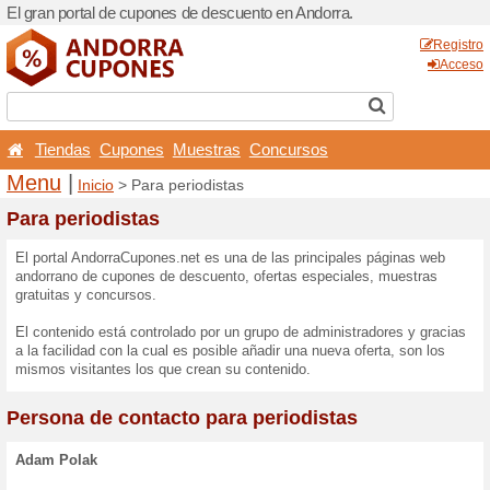
El gran portal de cupones d
Tiendas
Cupones
Mu
Menu
|
Inicio
> Para peri