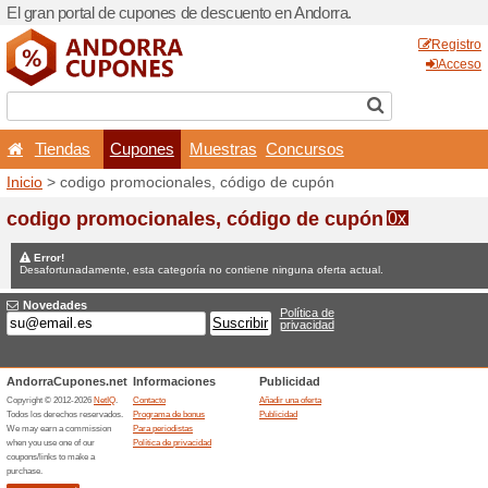
El gran portal de cupones d
Tiendas
Cupones
Inicio
> codigo promocional