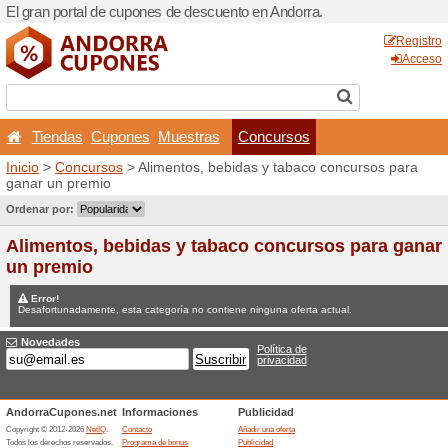
El gran portal de cupones d
Tiendas
Cupones
Mu
Inicio
>
Concursos
> Alimen