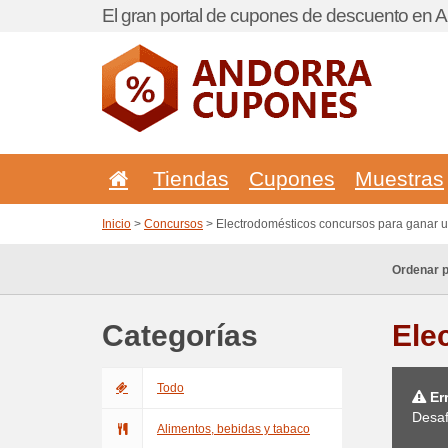
El gran portal de cupones de descuento en A
Tiendas
Cupones
Muestras
Inicio
>
Concursos
> Electrodomésticos concursos para ganar 
Ordenar p
Categorías
Ele
Todo
Err
Desaf
Alimentos, bebidas y tabaco