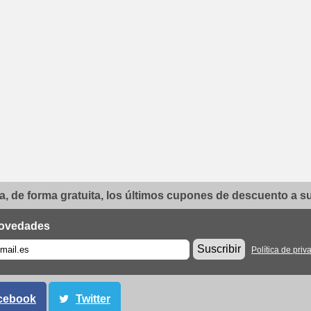
, de forma gratuita, los últimos cupones de descuento a su 
ovedades
Suscribir
Política de priv
cebook
Twitter