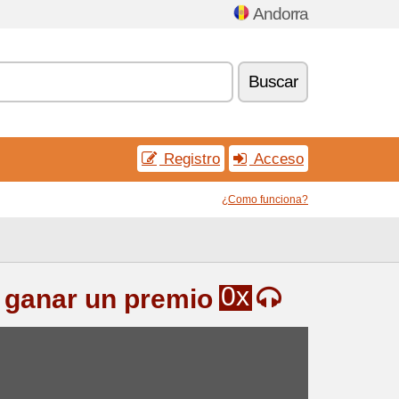
Andorra
Buscar
Registro
Acceso
¿Como funciona?
0x
 ganar un premio