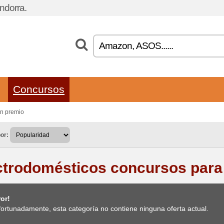
ndorra.
Concursos
un premio
or:
ctrodomésticos concursos para
or!
ortunadamente, esta categoría no contiene ninguna oferta actual.